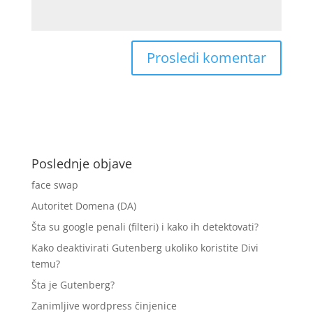
Poslednje objave
face swap
Autoritet Domena (DA)
Šta su google penali (filteri) i kako ih detektovati?
Kako deaktivirati Gutenberg ukoliko koristite Divi
temu?
Šta je Gutenberg?
Zanimljive wordpress činjenice