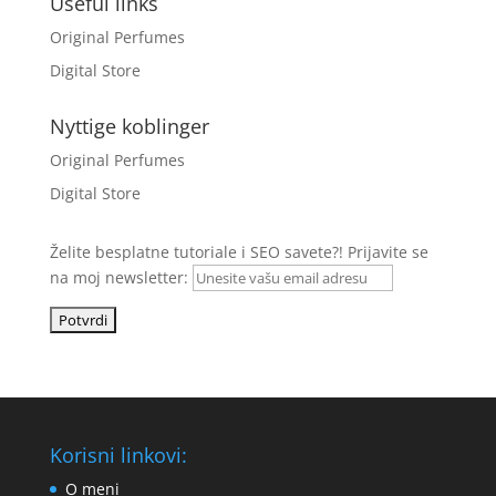
Useful links
Original Perfumes
Digital Store
Nyttige koblinger
Original Perfumes
Digital Store
Želite besplatne tutoriale i SEO savete?!
Prijavite se
na moj newsletter:
Korisni linkovi:
O meni