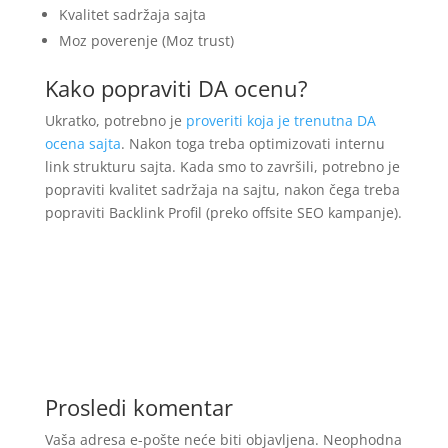
Kvalitet sadržaja sajta
Moz poverenje (Moz trust)
Kako popraviti DA ocenu?
Ukratko, potrebno je
proveriti koja je trenutna DA
ocena sajta
. Nakon toga treba optimizovati internu
link strukturu sajta. Kada smo to završili, potrebno je
popraviti kvalitet sadržaja na sajtu, nakon čega treba
popraviti Backlink Profil (preko offsite SEO kampanje).
Prosledi komentar
Vaša adresa e-pošte neće biti objavljena.
Neophodna