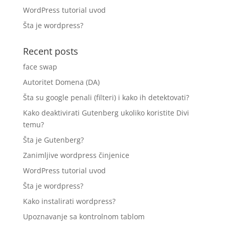
WordPress tutorial uvod
Šta je wordpress?
Recent posts
face swap
Autoritet Domena (DA)
Šta su google penali (filteri) i kako ih detektovati?
Kako deaktivirati Gutenberg ukoliko koristite Divi
temu?
Šta je Gutenberg?
Zanimljive wordpress činjenice
WordPress tutorial uvod
Šta je wordpress?
Kako instalirati wordpress?
Upoznavanje sa kontrolnom tablom