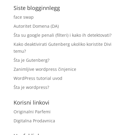
Siste blogginnlegg
face swap
Autoritet Domena (DA)
Šta su google penali (filteri) i kako ih detektovati?
Kako deaktivirati Gutenberg ukoliko koristite Divi
temu?
Šta je Gutenberg?
Zanimljive wordpress činjenice
WordPress tutorial uvod
Šta je wordpress?
Korisni linkovi
Originalni Parfemi
Digitalna Prodavnica