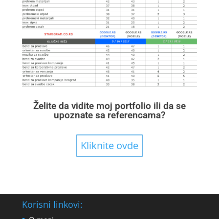
Želite da vidite moj portfolio ili da se
upoznate sa referencama?
Kliknite ovde
Korisni linkovi: