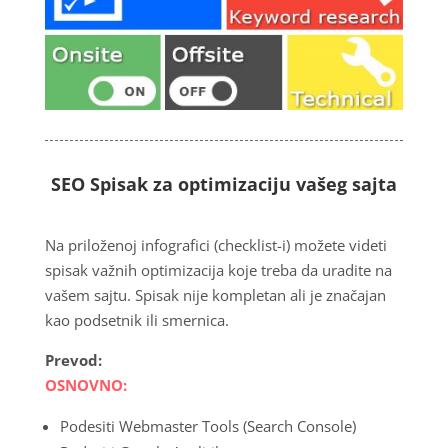
SEO Spisak za optimizaciju vašeg sajta
Na priloženoj infografici (checklist-i) možete videti
spisak važnih optimizacija koje treba da uradite na
vašem sajtu. Spisak nije kompletan ali je značajan
kao podsetnik ili smernica.
Prevod:
OSNOVNO:
Podesiti Webmaster Tools (Search Console)