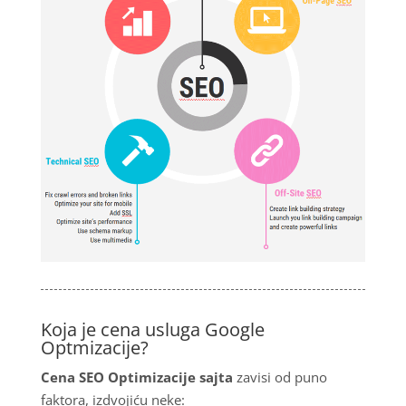
Koja je cena usluga Google
Optmizacije?
Cena SEO Optimizacije sajta
zavisi od puno
faktora, izdvojiću neke: