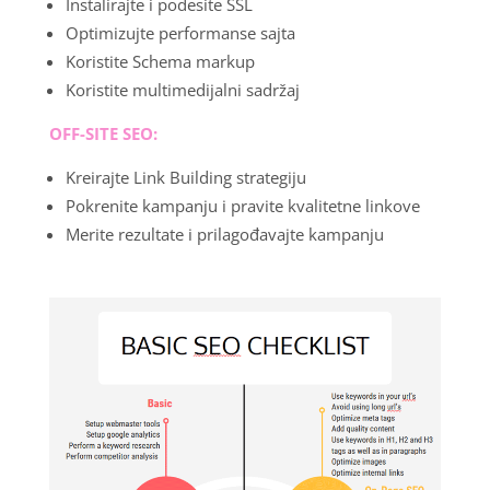
Instalirajte i podesite SSL
Optimizujte performanse sajta
Koristite Schema markup
Koristite multimedijalni sadržaj
OFF-SITE SEO:
Kreirajte Link Building strategiju
Pokrenite kampanju i pravite kvalitetne linkove
Merite rezultate i prilagođavajte kampanju