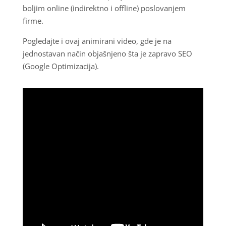
boljim online (indirektno i offline) poslovanjem
firme.
Pogledajte i ovaj animirani video, gde je na
jednostavan način objašnjeno šta je zapravo SEO
(Google Optimizacija).