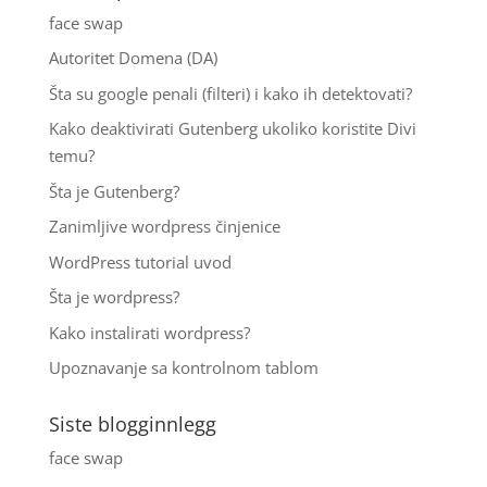
face swap
Autoritet Domena (DA)
Šta su google penali (filteri) i kako ih detektovati?
Kako deaktivirati Gutenberg ukoliko koristite Divi
temu?
Šta je Gutenberg?
Zanimljive wordpress činjenice
WordPress tutorial uvod
Šta je wordpress?
Kako instalirati wordpress?
Upoznavanje sa kontrolnom tablom
Siste blogginnlegg
face swap