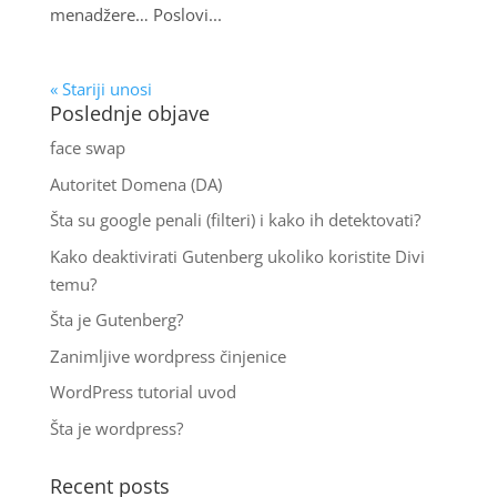
menadžere… Poslovi...
« Stariji unosi
Poslednje objave
face swap
Autoritet Domena (DA)
Šta su google penali (filteri) i kako ih detektovati?
Kako deaktivirati Gutenberg ukoliko koristite Divi
temu?
Šta je Gutenberg?
Zanimljive wordpress činjenice
WordPress tutorial uvod
Šta je wordpress?
Recent posts