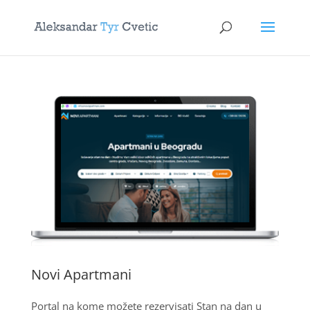
Novi Apartmani
Portal na kome možete rezervisati Stan na dan u