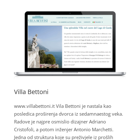
Villa Bettoni
www.villabettoni.it Vila Bettoni je nastala kao
posledica proširenja dvorca iz sedamnaestog veka.
Radove je najpre osmislio dizajner Adriano
Cristofoli, a potom inženjer Antonio Marchetti.
Jedna od struktura koje su preživjele iz prošlih