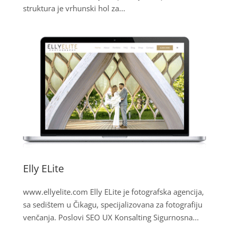
struktura je vrhunski hol za...
Elly ELite
www.ellyelite.com Elly ELite je fotografska agencija,
sa sedištem u Čikagu, specijalizovana za fotografiju
venčanja. Poslovi SEO UX Konsalting Sigurnosna...