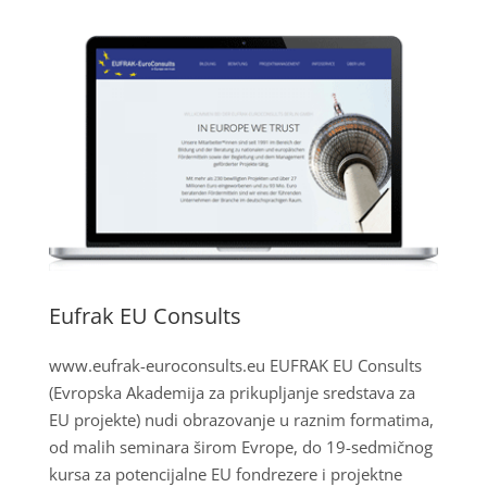
Eufrak EU Consults
www.eufrak-euroconsults.eu EUFRAK EU Consults
(Evropska Akademija za prikupljanje sredstava za
EU projekte) nudi obrazovanje u raznim formatima,
od malih seminara širom Evrope, do 19-sedmičnog
kursa za potencijalne EU fondrezere i projektne