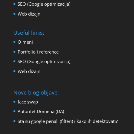
SEO (Google optimizacija)
Web dizajn
Useful links:
O meni
Portfolio i reference
SEO (Google optimizacija)
Web dizajn
Nove blog objave:
face swap
Autoritet Domena (DA)
Šta su google penali (filteri) i kako ih detektovati?