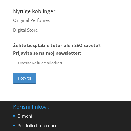
Nyttige koblinger
Original Perfumes
Digital Store
Želite besplatne tutoriale i SEO savete?!
Prijavite se na moj newsletter:
Korisni linkovi:
O meni
Portfolio i reference