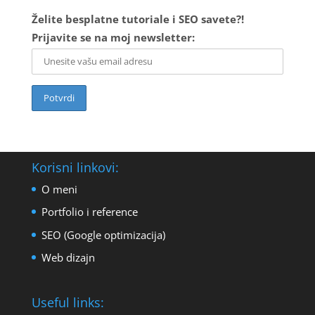
Želite besplatne tutoriale i SEO savete?!
Prijavite se na moj newsletter:
Korisni linkovi:
O meni
Portfolio i reference
SEO (Google optimizacija)
Web dizajn
Useful links: