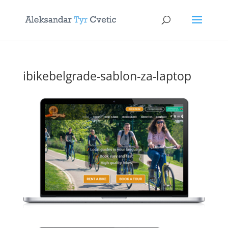
ibikebelgrade-sablon-za-laptop