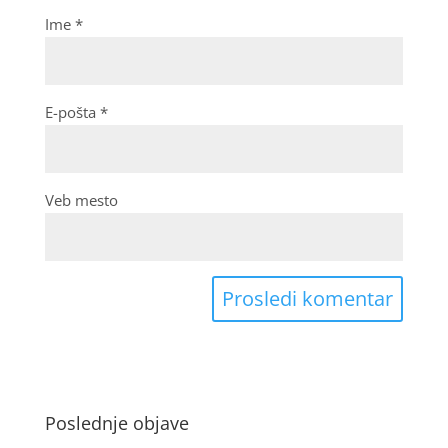
Ime
*
E-pošta
*
Veb mesto
Poslednje objave