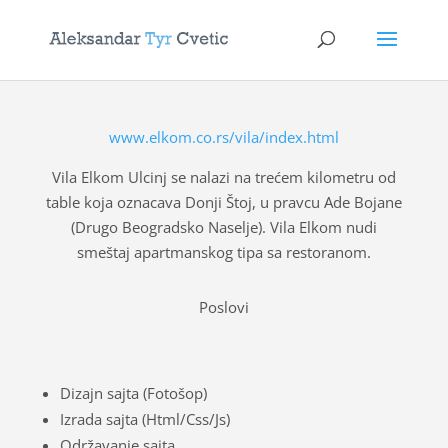
www.elkom.co.rs/vila/index.html
Vila Elkom Ulcinj se nalazi na trećem kilometru od
table koja oznacava Donji Štoj, u pravcu Ade Bojane
(Drugo Beogradsko Naselje). Vila Elkom nudi
smeštaj apartmanskog tipa sa restoranom.
Poslovi
Dizajn sajta (Fotošop)
Izrada sajta (Html/Css/Js)
Održavanje sajta