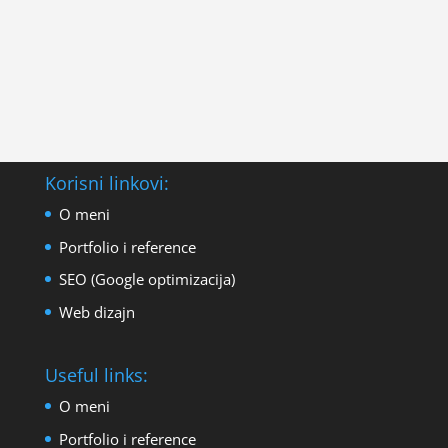
Korisni linkovi:
O meni
Portfolio i reference
SEO (Google optimizacija)
Web dizajn
Useful links:
O meni
Portfolio i reference