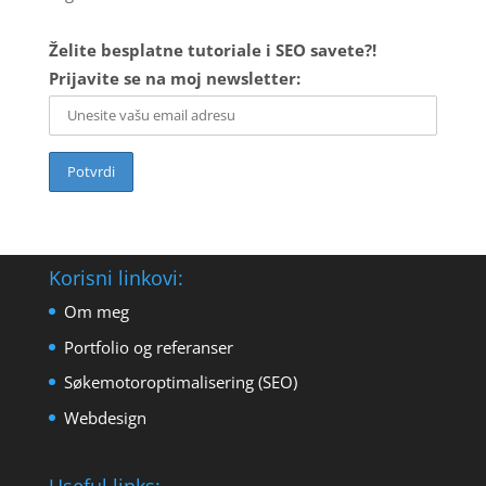
Želite besplatne tutoriale i SEO savete?!
Prijavite se na moj newsletter:
Korisni linkovi:
Om meg
Portfolio og referanser
Søkemotoroptimalisering (SEO)
Webdesign