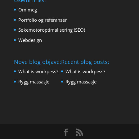
Useful links:
Om meg
Portfolio og referanser
Søkemotoroptimalisering (SEO)
Webdesign
Nove blog objave:
Recent blog posts:
What is wodrpess?
What is wodrpess?
Rygg massasje
Rygg massasje